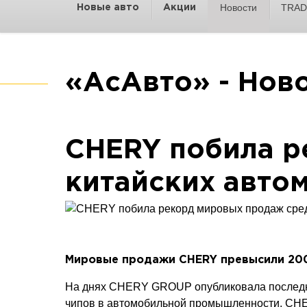
Новости
TRAD
Новые авто
Акции
«АсАвто» - Нов
CHERY побила р
китайских авто
Мировые продажи
CHERY
превысили 200
На днях CHERY GROUP опубликовала последние
чипов в автомобильной промышленности, CHE