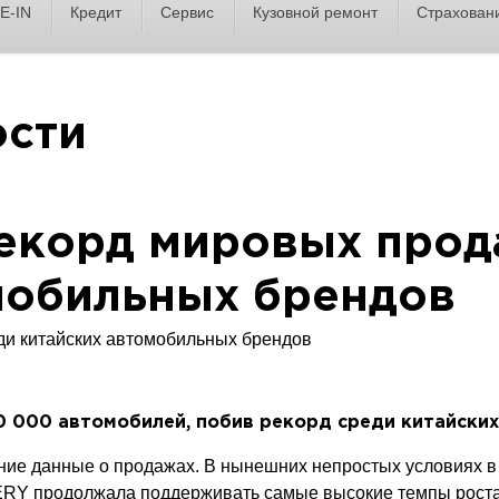
E-IN
Кредит
Сервис
Кузовной ремонт
Страхован
ости
екорд мировых прод
мобильных брендов
 000 автомобилей, побив рекорд среди китайских
 данные о продажах. В нынешних непростых условиях в с
RY продолжала поддерживать самые высокие темпы роста