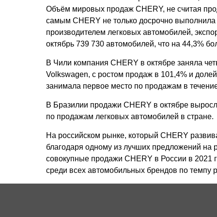
Объём мировых продаж CHERY, не считая прод
самым CHERY не только досрочно выполнила г
производителем легковых автомобилей, экспо
октябрь 739 730 автомобилей, что на 44,3% б
В Чили компания CHERY в октябре заняла четве
Volkswagen, с ростом продаж в 101,4% и доле
занимала первое место по продажам в течение
В Бразилии продажи CHERY в октябре выросли
по продажам легковых автомобилей в стране.
На российском рынке, который CHERY развива
благодаря одному из лучших предложений на 
совокупные продажи CHERY в России в 2021 г
среди всех автомобильных брендов по темпу р