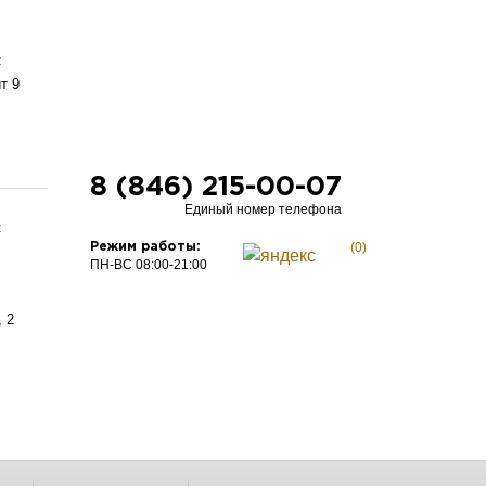
:
т 9
8 (846) 215-00-07
Единый номер телефона
:
(0)
Режим работы:
ПН-ВС 08:00-21:00
 2