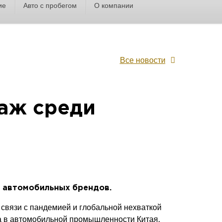
ие
Авто с пробегом
О компании
Все новости
аж среди
 автомобильных брендов.
вязи с пандемией и глобальной нехваткой
 в автомобильной промышленности Китая.