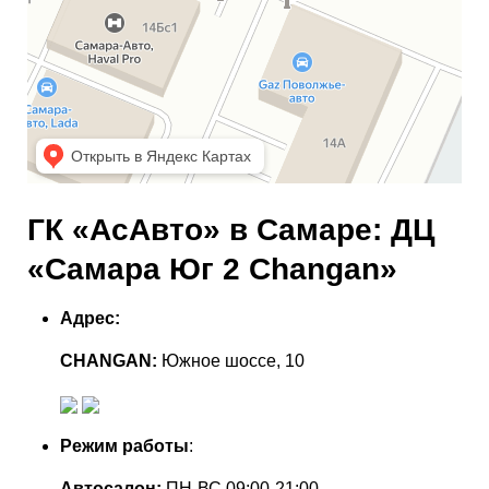
ГК «АсАвто» в Самаре: ДЦ
«Самара Юг 2 Changan»
Адрес:
CHANGAN:
Южное шоссе, 10
Режим работы
:
Автосалон:
ПН-ВС 09:00-21:00