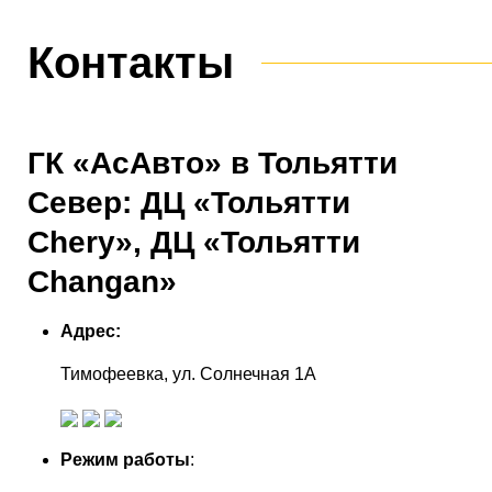
Контакты
ГК «АсАвто» в Тольятти
Север: ДЦ «Тольятти
Chery», ДЦ «Тольятти
Changan»
Адрес:
Тимофеевка, ул. Солнечная 1А
Режим работы
: