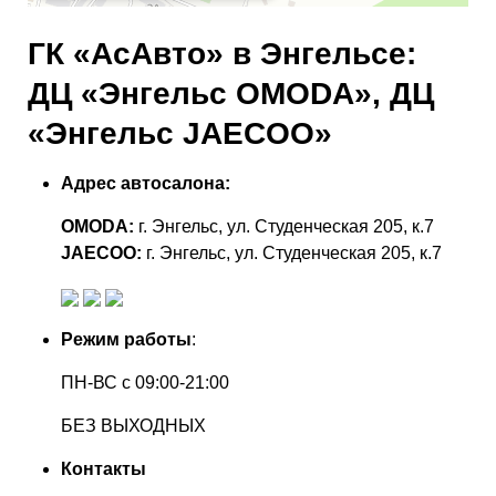
ГК «АсАвто» в Энгельсе:
ДЦ «Энгельс OMODA», ДЦ
«Энгельс JAECOO»
Адрес автосалона:
OMODA:
г. Энгельс, ул. Студенческая 205, к.7
JAECOO:
г. Энгельс, ул. Студенческая 205, к.7
Режим работы
:
ПН-ВС с 09:00-21:00
БЕЗ ВЫХОДНЫХ
Контакты