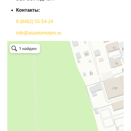
Контакты:
8 (8482) 55-54-24
info@asavtomotors.ru