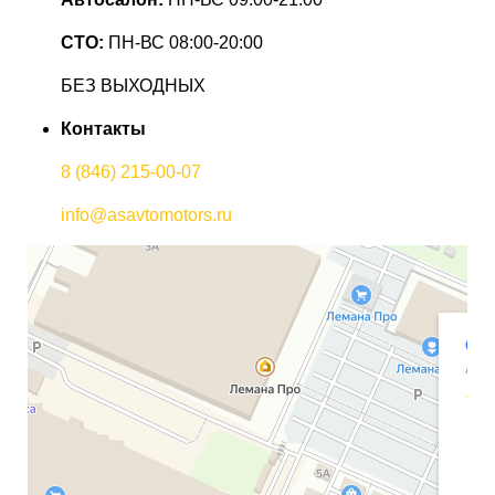
СТО:
ПН-ВС 08:00-20:00
БЕЗ ВЫХОДНЫХ
Контакты
8 (846) 215-00-07
info@asavtomotors.ru
Чанган АсАвто
Автосалон в Самаре
Автосервис, автотехцентр в Самаре