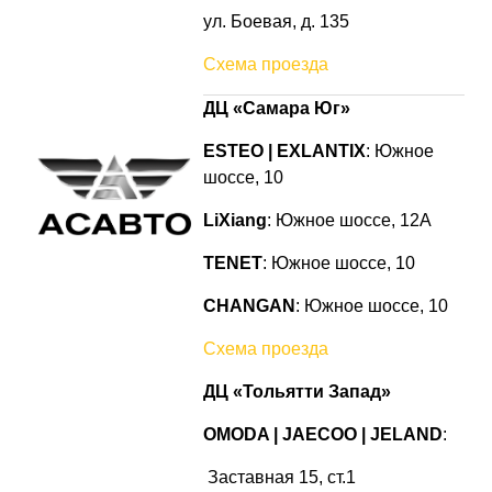
ул. Боевая, д. 135
Схема проезда
ДЦ «Самара Юг»
ESTEO | EXLANTIX
: Южное
шоссе, 10
LiXiang
: Южное шоссе, 12А
TENET
: Южное
шоссе
, 10
CHANGAN
: Южное шоссе, 10
Схема проезда
ДЦ «Тольятти Запад»
OMODA | JAECOO
|
JELAND
:
Заставная 15, ст.1