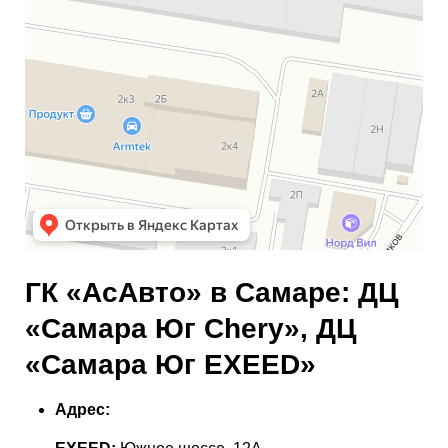
ГК «АсАвто» в Самаре: ДЦ
«Самара Юг Chery», ДЦ
«Самара Юг EXEED»
Адрес: