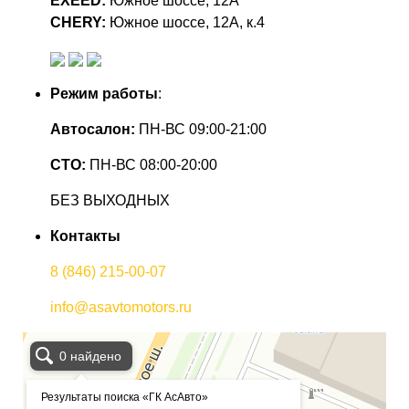
EXEED:
Южное шоссе, 12А
CHERY:
Южное шоссе, 12А, к.4
Режим работы
:
Автосалон:
ПН-ВС 09:00-21:00
СТО:
ПН-ВС 08:00-20:00
БЕЗ ВЫХОДНЫХ
Контакты
8 (846) 215-00-07
info@asavtomotors.ru