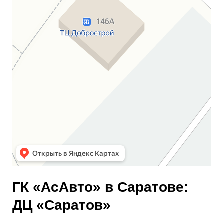
ГК «АсАвто» в Саратове:
ДЦ «Саратов»