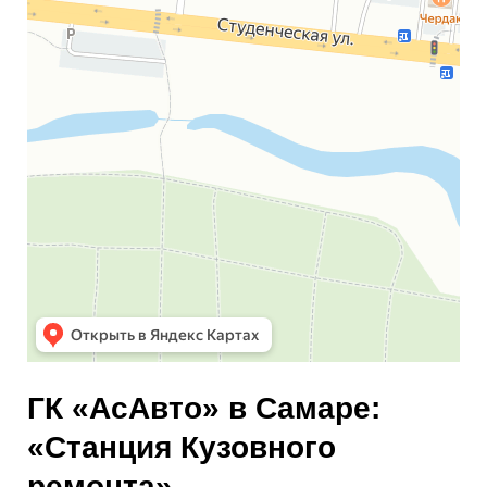
ГК «АсАвто» в Самаре:
«Станция Кузовного
ремонта»