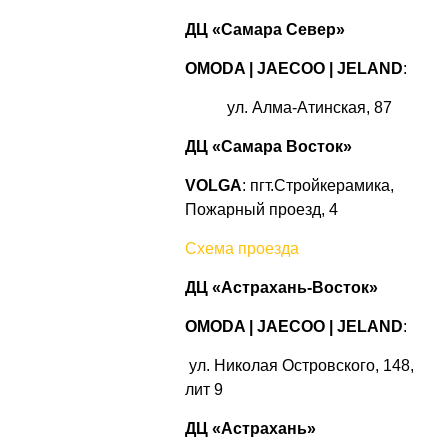
ДЦ «Самара Север»
OMODA | JAECOO
|
JELAND
:
ул. Алма-Атинская, 87
ДЦ «Самара Восток»
VOLGA
: пгт.Стройкерамика,
Пожарный проезд, 4
Схема проезда
ДЦ «Астрахань-Восток»
OMODA | JAECOO |
JELAND
:
ул. Николая Островского, 148,
лит 9
ДЦ «Астрахань»