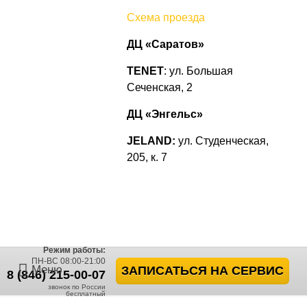
Схема проезда
ДЦ «Саратов»
TENET
: ул. Большая
Сеченская, 2
ДЦ «Энгельс»
JELAND:
ул. Студенческая,
205, к. 7
Режим работы:
ПН-ВС 08:00-21:00
Меню
ЗАПИСАТЬСЯ НА СЕРВИС
8 (846) 215-00-07
звонок по России
бесплатный