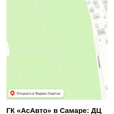
ГК «АсАвто» в Самаре: ДЦ