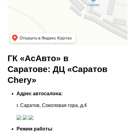
ГК «АсАвто» в
Саратове: ДЦ «Саратов
Chery»
Адрес автосалона:
г. Саратов, Соколовая гора, д.4
Режим работы
: