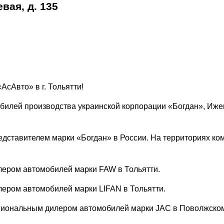
вая, д. 135
сАвто» в г. Тольятти!
билей производства украинской корпорации «Богдан», Иже
дставителем марки «Богдан» в России. На территориях ком
ером автомобилей марки FAW в Тольятти.
ером автомобилей марки LIFAN в Тольятти.
гиональным дилером автомобилей марки JAC в Поволжском