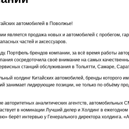
тайских автомобилей в Поволжье!
и является продажа новых и автомобилей с пробегом, га
апасных частей и аксессуаров.
ду. Портфель брендов компании, за всё время работы авто
пания сосредоточила своё внимание на самых качественны
сервисных станций обслуживания в Тольятти, Самаре, Сарат
ный холдинг Китайских автомобилей, бренды которого им
 занимает лидирующие позиции, не только по объёму прода
ие авторитетных аналитических агентств, автомобильных 
частвует в номинации Лучший дилер и Холдинг в ежегодном
» берёт интервью у Генерального директора холдинга. «