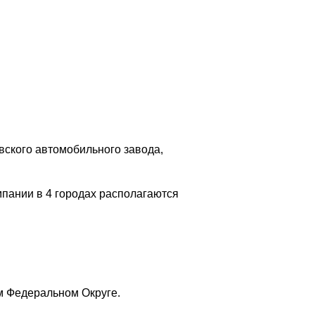
вского автомобильного завода,
пании в 4 городах располагаются
 Федеральном Округе.