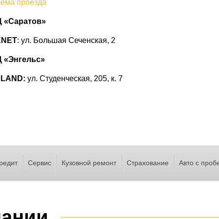
ема проезда
 «Саратов»
ENET
: ул. Большая Сеченская, 2
 «Энгельс»
ELAND:
ул. Студенческая, 205, к. 7
редит
Сервис
Кузовной ремонт
Страхование
Авто с проб
пании