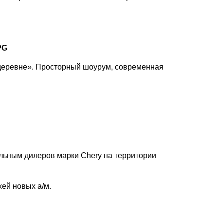
й деревне». Просторный шоурум, современная
альным дилеров марки Chery на территории
ей новых а/м.