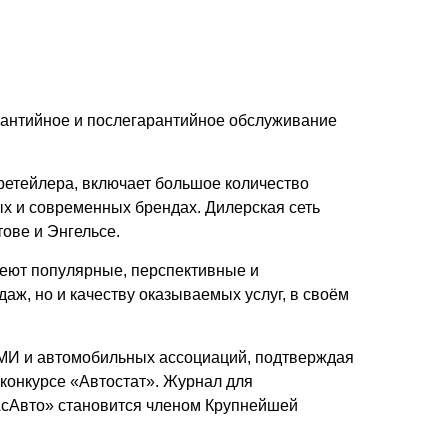
рантийное и послегарантийное обслуживание
ретейлера, включает большое количество
х и современных брендах. Дилерская сеть
ове и Энгельсе.
еют популярные, перспективные и
ж, но и качеству оказываемых услуг, в своём
СМИ и автомобильных ассоциаций, подтверждая
 конкурсе «Автостат». Журнал для
АсАвто» становится членом Крупнейшей