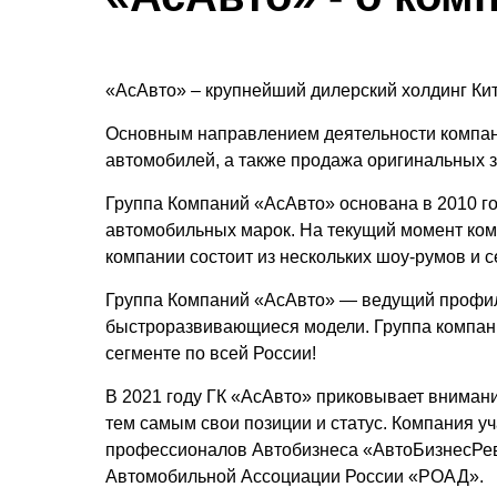
«АсАвто» – крупнейший дилерский холдинг Ки
Основным направлением деятельности компани
автомобилей, а также продажа оригинальных з
Группа Компаний «АсАвто» основана в 2010 го
автомобильных марок. На текущий момент ком
компании состоит из нескольких шоу-румов и 
Группа Компаний «АсАвто» — ведущий профиль
быстроразвивающиеся модели. Группа компаний
сегменте по всей России!
В 2021 году ГК «АсАвто» приковывает вниман
тем самым свои позиции и статус. Компания у
профессионалов Автобизнеса «АвтоБизнесРевю
Автомобильной Ассоциации России «РОАД».