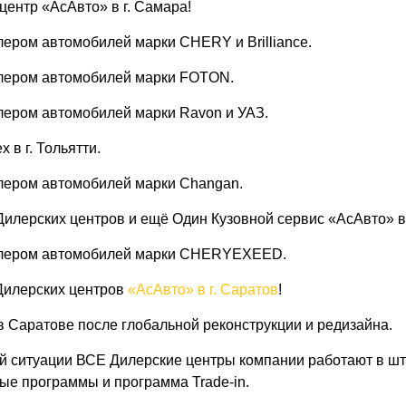
центр «АсАвто» в г. Самара!
ером автомобилей марки CHERY и Brilliance.
лером автомобилей марки FOTON.
лером автомобилей марки Ravon и УАЗ.
 в г. Тольятти.
лером автомобилей марки Changan.
Дилерских центров и ещё Один Кузовной сервис «АсАвто» в 
илером автомобилей марки CHERYEXEED.
 Дилерских центров
«АсАвто» в г. Саратов
!
 Саратове после глобальной реконструкции и редизайна.
ой ситуации ВСЕ Дилерские центры компании работают в ш
ые программы и программа Trade-in.