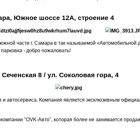
ара, Южное шоссе 12А, строение 4
в южной части г. Самара в так называемой «Автомобильно
 парковка - добро пожаловать!
Сеченская 8 / ул. Соколовая гора, 4
нов и автосервиса. Компания является эксклюзивным офици
компании "OVK-Авто", которая более не занимается продаж