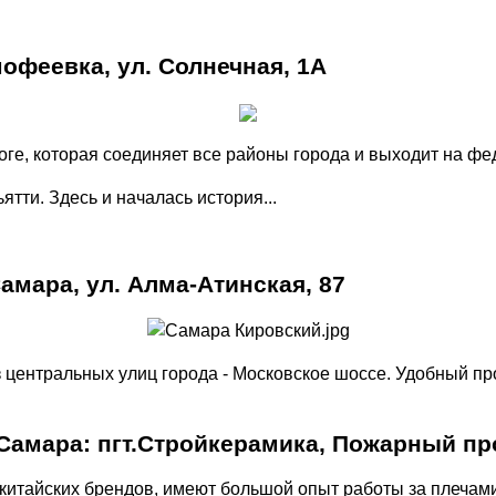
мофеевка, ул. Солнечная, 1А
ге, которая соединяет все районы города и выходит на ф
ятти. Здесь и началась история...
амара, ул. Алма-Атинская, 87
 центральных улиц города - Московское шоссе. Удобный пр
 Самара: пгт.Стройкерамика, Пожарный пр
китайских брендов, имеют большой опыт работы за плечам