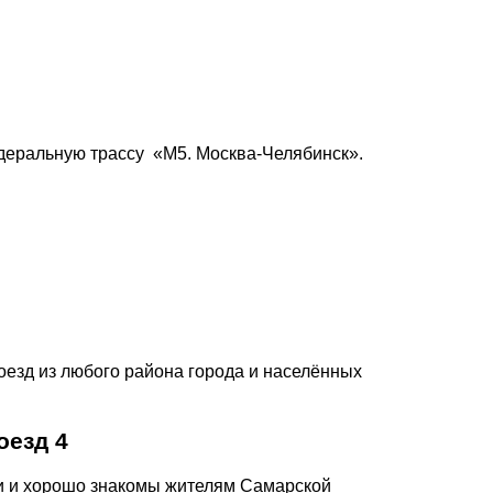
едеральную трассу «М5. Москва-Челябинск».
оезд из любого района города и населённых
оезд 4
и и хорошо знакомы жителям Самарской