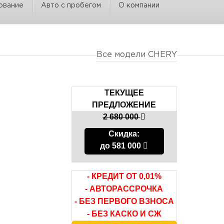
ование
Авто с пробегом
О компании
Все модели CHERY
ТЕКУЩЕЕ
ПРЕДЛОЖЕНИЕ
2 680 000
Скидка:
до 581 000
- КРЕДИТ ОТ 0,01%
- АВТОРАССРОЧКА
- БЕЗ ПЕРВОГО ВЗНОСА
- БЕЗ КАСКО И СЖ