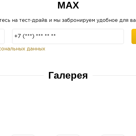
MAX
есь на тест-драйв и мы забронируем удобное для ва
сональных данных
Галерея