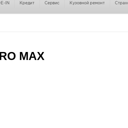
E-IN
Кредит
Сервис
Кузовной ремонт
Страх
PRO MAX