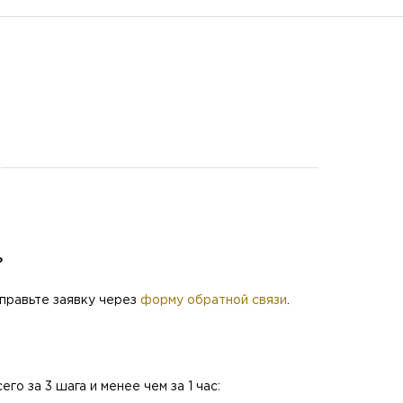
?
правьте заявку через
форму обратной связи
.
о за 3 шага и менее чем за 1 час: