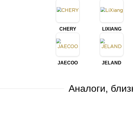
CHERY
LIXIANG
JAECOO
JELAND
Аналоги, бли