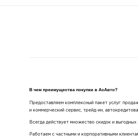
В чем преимущества покупки в АсАвто?
Предоставляем комплексный пакет услуг: продаж
и коммерческий сервис, трейд-ин, автокредитова
Всегда действует множество скидок и выгодных
Работаем с частными и корпоративными клиента
Роман
Антон
Ольга