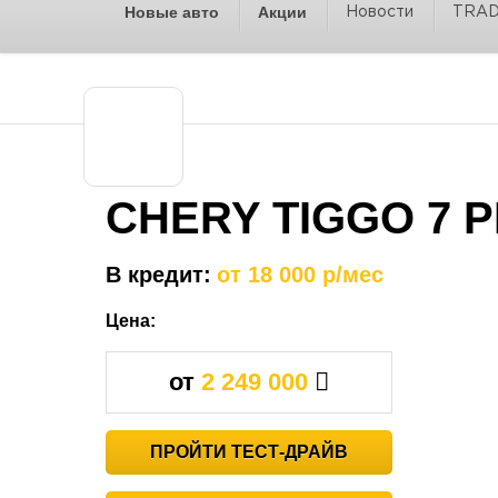
Новые авто
Акции
Новости
TRAD
CHERY TIGGO 7 
В кредит:
от 18 000 р/мес
Цена:
от
2 249 000
ПРОЙТИ ТЕСТ-ДРАЙВ