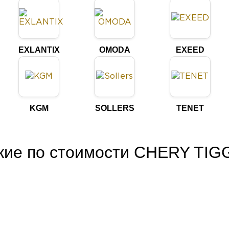
EXLANTIX
OMODA
EXEED
KGM
SOLLERS
TENET
зкие по стоимости CHERY TI