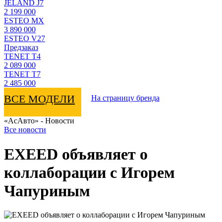
JELAND J7
2 199 000
ESTEO MX
3 890 000
ESTEO V27
Предзаказ
TENET T4
2 089 000
TENET T7
2 485 000
ВСЕ МОДЕЛИ
На страницу бренда
«АсАвто» - Новости
Все новости
EXEED объявляет о
коллаборации с Игорем
Чапуриным