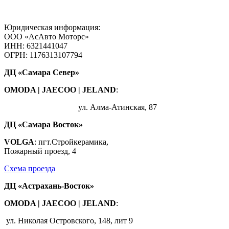
Юридическая информация:
ООО «АсАвто Моторс»
ИНН: 6321441047
ОГРН: 1176313107794
ДЦ «Самара Север»
OMODA | JAECOO
|
JELAND
:
ул. Алма-Атинская, 87
ДЦ «Самара Восток»
VOLGA
: пгт.Стройкерамика,
Пожарный проезд, 4
Схема проезда
ДЦ «Астрахань-Восток»
OMODA | JAECOO |
JELAND
:
ул. Николая Островского, 148, лит 9