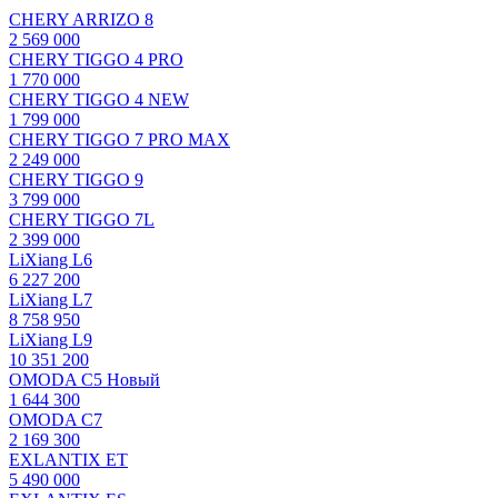
CHERY ARRIZO 8
2 569 000
CHERY TIGGO 4 PRO
1 770 000
CHERY TIGGO 4 NEW
1 799 000
CHERY TIGGO 7 PRO MAX
2 249 000
CHERY TIGGO 9
3 799 000
CHERY TIGGO 7L
2 399 000
LiXiang L6
6 227 200
LiXiang L7
8 758 950
LiXiang L9
10 351 200
OMODA C5 Новый
1 644 300
OMODA C7
2 169 300
EXLANTIX ET
5 490 000