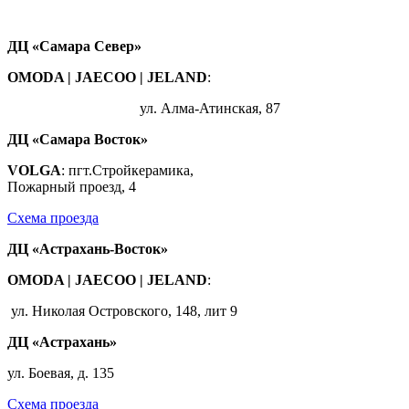
ДЦ «Самара Север»
OMODA | JAECOO
|
JELAND
:
ул. Алма-Атинская, 87
ДЦ «Самара Восток»
VOLGA
: пгт.Стройкерамика,
Пожарный проезд, 4
Схема проезда
ДЦ «Астрахань-Восток»
OMODA | JAECOO |
JELAND
:
ул. Николая Островского, 148, лит 9
ДЦ «Астрахань»
ул. Боевая, д. 135
Схема проезда