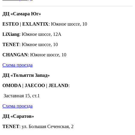
ДЦ «Самара Юг»
ESTEO | EXLANTIX
: Южное шоссе, 10
LiXiang
: Южное шоссе, 12А
TENET
: Южное
шоссе
, 10
CHANGAN
: Южное шоссе, 10
Схема проезда
ДЦ «Тольятти Запад»
OMODA | JAECOO
|
JELAND
:
Заставная 15, ст.1
Схема проезда
ДЦ «Саратов»
TENET
: ул. Большая Сеченская, 2