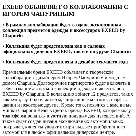
EXEED ОБЪЯВЛЯЕТ О КОЛЛАБОРАЦИИ С
ИГОРЕМ ЧАПУРИНЫМ
•
В рамках коллаборации будет создана эксклюзивная
коллекция предметов одежды и аксессуаров EXEED by
Chapurin
•
Коллекция будет представлена как в салонах
официальных дилеров EXEED, так и в шоуруме Chapurin
•
Коллекция будет представлена в декабре текущего года
Премиальный бренд EXEED объявляет о творческой
коллаборации с дизайнером Игорем Чапуриным и модным
домом Chapurin. Долгосрочное партнерство будет включать в
себя создание авторской коллекции одежды и аксессуаров
EXEED by Chapurin. В коллекцию войдет 12 предметов, таких
как худи, футболки, жилеты, спортивные костюмы, шарфы,
шапки и некоторые другие. Кроме того, появятся знаменитые
мишки Chapurin Bears в цветах бренда EXEED, которые могут
трансформироваться в уютную подушку для путешествий. А
также будет создан дизайн эксклюзивных автомобильных
покрывал, клиенты увидят их при выдаче приобретенного
автомобиля в любом официальном дилерском центре.