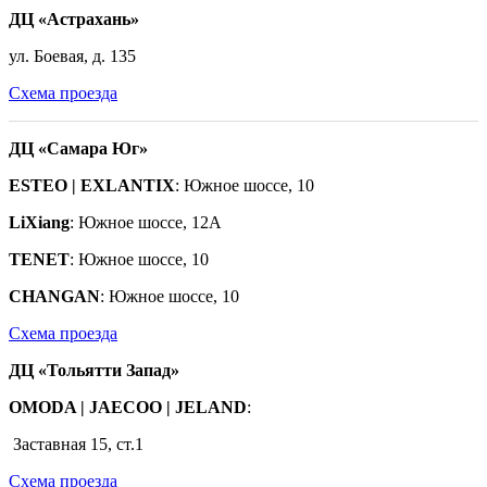
ДЦ «Астрахань»
ул. Боевая, д. 135
Схема проезда
ДЦ «Самара Юг»
ESTEO | EXLANTIX
: Южное шоссе, 10
LiXiang
: Южное шоссе, 12А
TENET
: Южное
шоссе
, 10
CHANGAN
: Южное шоссе, 10
Схема проезда
ДЦ «Тольятти Запад»
OMODA | JAECOO
|
JELAND
:
Заставная 15, ст.1
Схема проезда