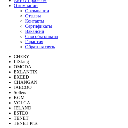
Авто с пробегом
О компании
О компании
Отзывы
Контакты
Сертификаты
Вакансии
Способы оплаты
Гарантия
Обратная связь
CHERY
LiXiang
OMODA
EXLANTIX
EXEED
CHANGAN
JAECOO
Sollers
KGM
VOLGA
JELAND
ESTEO
TENET
TENET Plus