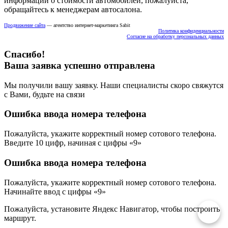
информации о стоимости автомобилей, пожалуйста,
обращайтесь к менеджерам автосалона.
Продвижение сайта
— агентство интернет-маркетинга Sabit
Политика конфиденциальности
Согласие на обработку персональных данных
Спасибо!
Ваша заявка успешно отправлена
Мы получили вашу заявку. Наши специалисты скоро свяжутся
с Вами, будьте на связи
Ошибка ввода номера телефона
Пожалуйста, укажите корректный номер сотового телефона.
Введите 10 цифр, начиная с цифры «9»
Ошибка ввода номера телефона
Пожалуйста, укажите корректный номер сотового телефона.
Начинайте ввод с цифры «9»
Пожалуйста, установите Яндекс Навигатор, чтобы построить
маршрут.