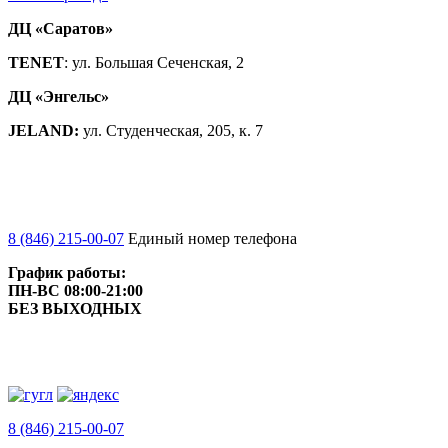
ДЦ «Саратов»
TENET
: ул. Большая Сеченская, 2
ДЦ «Энгельс»
JELAND:
ул. Студенческая, 205, к. 7
8 (846) 215-00-07
Единый номер телефона
График работы:
ПН-ВС 08:00-21:00
БЕЗ ВЫХОДНЫХ
8 (846) 215-00-07