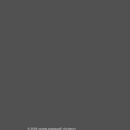
© 2026 группа компаний «‎АсАвто»