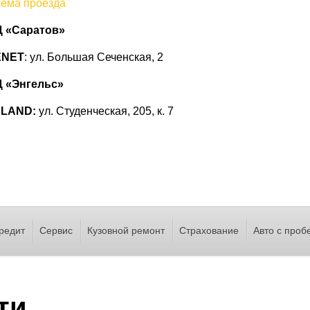
ема проезда
 «Саратов»
ENET
: ул. Большая Сеченская, 2
 «Энгельс»
ELAND:
ул. Студенческая, 205, к. 7
редит
Сервис
Кузовной ремонт
Страхование
Авто с проб
ти