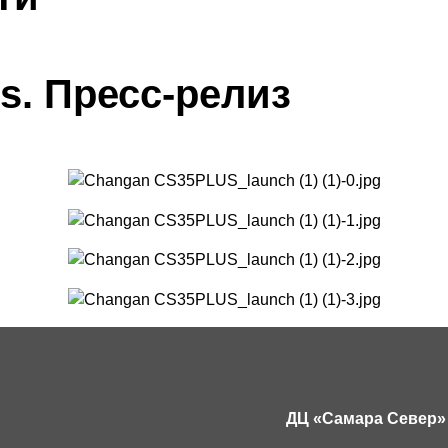
s. Пресс-релиз
ДЦ «Самара Север»