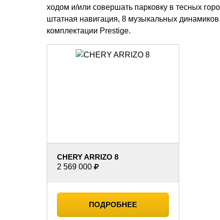
ходом и/или совершать парковку в тесных гор
штатная навигация, 8 музыкальных динамиков,
комплектации Prestige.
CHERY ARRIZO 8
2 569 000
ПОДРОБНЕЕ