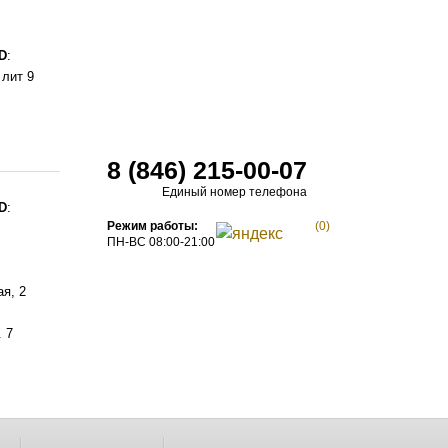
D
:
 лит 9
8 (846) 215-00-07
Единый номер телефона
D
:
Режим работы:
(0)
ПН-ВС 08:00-21:00
я, 2
 7