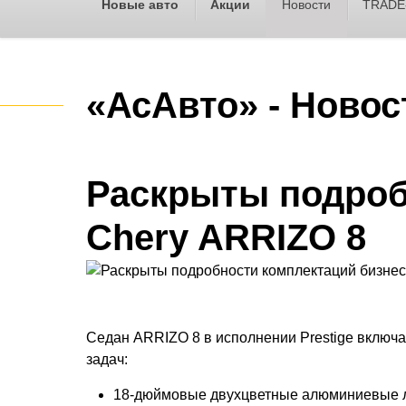
Новые авто
Акции
Новости
TRADE
«АсАвто» - Новос
Раскрыты подроб
Chery ARRIZO 8
Седан ARRIZO 8 в исполнении Prestige включ
задач:
18-дюймовые двухцветные алюминиевые л