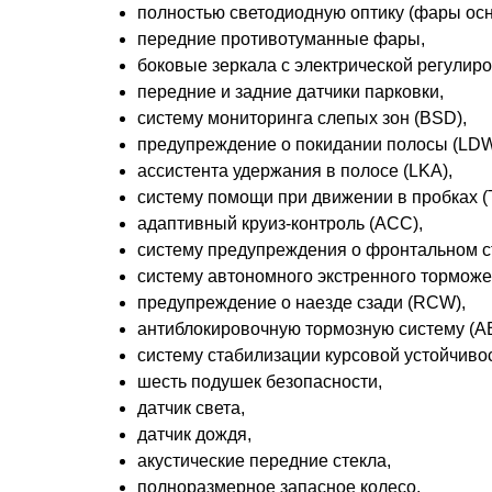
полностью светодиодную оптику (фары осн
передние противотуманные фары,
боковые зеркала с электрической регулиро
передние и задние датчики парковки,
систему мониторинга слепых зон (BSD),
предупреждение о покидании полосы (LDW
ассистента удержания в полосе (LKA),
систему помощи при движении в пробках (T
адаптивный круиз-контроль (ACC),
систему предупреждения о фронтальном с
систему автономного экстренного торможе
предупреждение о наезде сзади (RCW),
антиблокировочную тормозную систему (A
систему стабилизации курсовой устойчивос
шесть подушек безопасности,
датчик света,
датчик дождя,
акустические передние стекла,
полноразмерное запасное колесо,