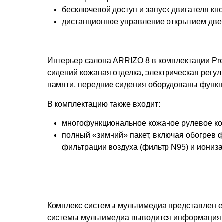
бесключевой доступ и запуск двигателя кно
дистанционное управление открытием двер
Интерьер салона ARRIZO 8 в комплектации Pr
сидений кожаная отделка, электрическая регу
памяти, передние сидения оборудованы функц
В комплектацию также входит:
многофункциональное кожаное рулевое коле
полный «зимний» пакет, включая обогрев 
фильтрации воздуха (фильтр N95) и иониз
Комплекс системы мультимедиа представлен 
системы мультимедиа выводится информация с