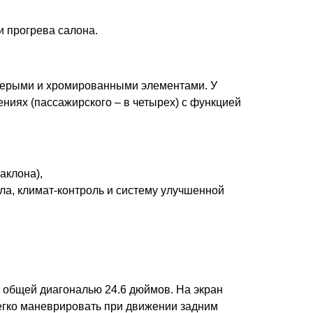
и прогрева салона.
 серыми и хромированными элементами. У
ниях (пассажирского – в четырех) с функцией
аклона),
ла, климат-контроль и систему улучшенной
общей диагональю 24.6 дюймов. На экран
егко маневрировать при движении задним