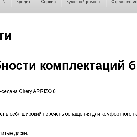
-IN
Кредит
Сервис
Кузовной ремонт
Страховани
ти
ности комплектаций б
ает в себя широкий перечень оснащения для комфортного 
итые диски,